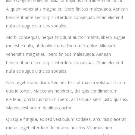
libero augue molestie nulla, at dapibus urna libero nec dolor.
Aliquam venenatis magna eu libero finibus malesuada. Aenean
hendrerit ante sed turpis interdum consequat. Proin eleifend
nulla ac augue ultricies sodales.
Morbi consequat, neque tincidunt auctor mattis, libero augue
molestie nulla, at dapibus urna libero nec dolor. Aliquam
venenatis magna eu libero finibus malesuada. Aenean
hendrerit ante sed turpis interdum consequat. Proin eleifend
nulla ac augue ultricies sodales.
Nam eget mollis diam. Sed nec felis ut massa volutpat dictum
quis id tortor. Maecenas hendrerit, dui quis condimentum
eleifend, orci lacus rutrum libero, ac tempus sem justo quis ex.
Mauris vestibulum dapibus auctor.
Quisque fringilla, ex sed vestibulum sodales, arcu nisi placerat
metus, eget interdum dolor arcu ac eros. Vivamus non