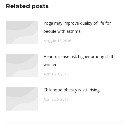
Related posts
Yoga may improve quality of life for
people with asthma
Maggio 12, 2016
Heart disease risk higher among shift
workers
Aprile 28, 2016
Childhood obesity is still rising
Aprile 26, 2016