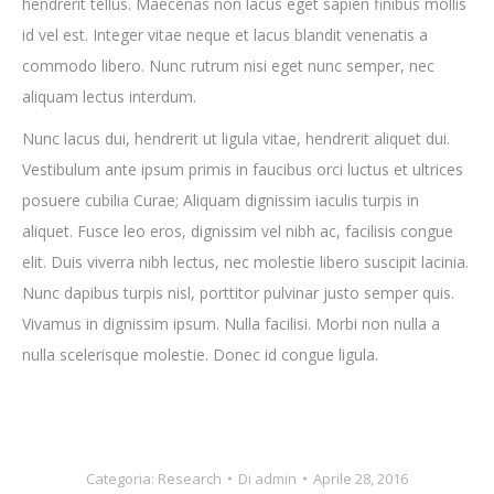
hendrerit tellus. Maecenas non lacus eget sapien finibus mollis
id vel est. Integer vitae neque et lacus blandit venenatis a
commodo libero. Nunc rutrum nisi eget nunc semper, nec
aliquam lectus interdum.
Nunc lacus dui, hendrerit ut ligula vitae, hendrerit aliquet dui.
Vestibulum ante ipsum primis in faucibus orci luctus et ultrices
posuere cubilia Curae; Aliquam dignissim iaculis turpis in
aliquet. Fusce leo eros, dignissim vel nibh ac, facilisis congue
elit. Duis viverra nibh lectus, nec molestie libero suscipit lacinia.
Nunc dapibus turpis nisl, porttitor pulvinar justo semper quis.
Vivamus in dignissim ipsum. Nulla facilisi. Morbi non nulla a
nulla scelerisque molestie. Donec id congue ligula.
Categoria:
Research
Di
admin
Aprile 28, 2016