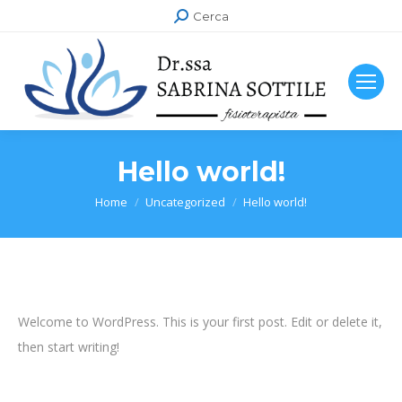
Cerca:
Cerca
Hello world!
Tu sei qui:
Home
Uncategorized
Hello world!
Welcome to WordPress. This is your first post. Edit or delete it,
then start writing!