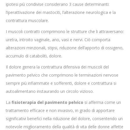
ipotesi più condivise considerano 3 cause determinanti:
l’iperattivazione dei mastociti, l’alterazione neurologica e la
contrattura muscolare.
I muscoli contratti comprimono le strutture che li attraversano:
uretra, introito vaginale, ano, vasi e nervi. Ciò comporta
alterazioni minzionali, stipsi, riduzione dell’apporto di ossigeno,
accumulo di cataboliti, dolore.
Il dolore genera la contrattura difensiva dei muscoli del
pavimento pelvico che comprimono le terminazioni nervose
sempre più infiammate e sofferenti, dolore e contrattura si
autoalimentano instaurando un circolo vizioso.
La
fisioterapia del pavimento pelvico
si afferma come un
trattamento efficace e non invasivo, in grado di apportare
significativi benefici nella riduzione del dolore, consentendo un
notevole miglioramento della qualità di vita delle donne affette