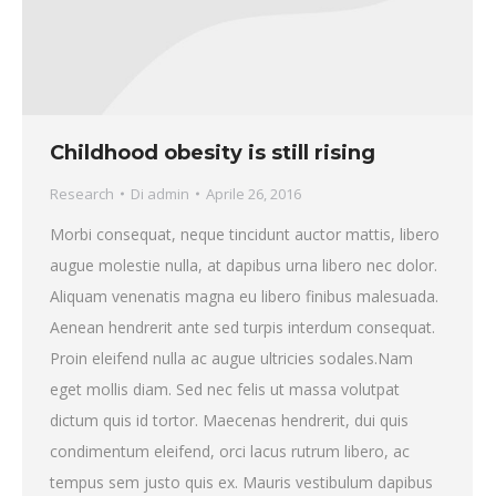
Childhood obesity is still rising
Research
Di
admin
Aprile 26, 2016
Morbi consequat, neque tincidunt auctor mattis, libero
augue molestie nulla, at dapibus urna libero nec dolor.
Aliquam venenatis magna eu libero finibus malesuada.
Aenean hendrerit ante sed turpis interdum consequat.
Proin eleifend nulla ac augue ultricies sodales.Nam
eget mollis diam. Sed nec felis ut massa volutpat
dictum quis id tortor. Maecenas hendrerit, dui quis
condimentum eleifend, orci lacus rutrum libero, ac
tempus sem justo quis ex. Mauris vestibulum dapibus