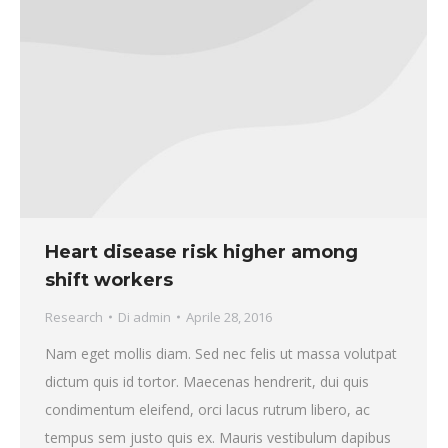
Heart disease risk higher among
shift workers
Research
Di
admin
Aprile 28, 2016
Nam eget mollis diam. Sed nec felis ut massa volutpat
dictum quis id tortor. Maecenas hendrerit, dui quis
condimentum eleifend, orci lacus rutrum libero, ac
tempus sem justo quis ex. Mauris vestibulum dapibus