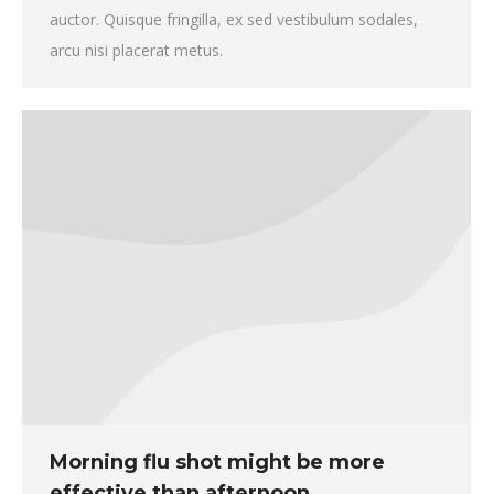
auctor. Quisque fringilla, ex sed vestibulum sodales,
arcu nisi placerat metus.
Morning flu shot might be more
effective than afternoon