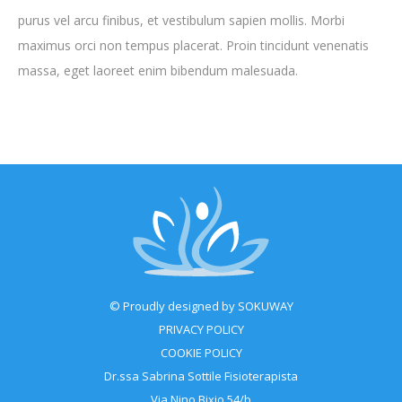
purus vel arcu finibus, et vestibulum sapien mollis. Morbi
maximus orci non tempus placerat. Proin tincidunt venenatis
massa, eget laoreet enim bibendum malesuada.
© Proudly designed by
SOKUWAY
PRIVACY POLICY
COOKIE POLICY
Dr.ssa Sabrina Sottile Fisioterapista
Via Nino Bixio 54/b